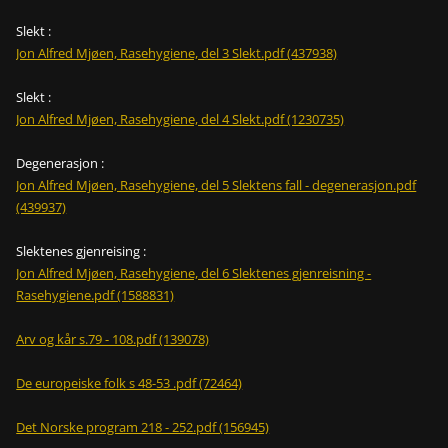
Slekt :
Jon Alfred Mjøen, Rasehygiene, del 3 Slekt.pdf (437938)
Slekt :
Jon Alfred Mjøen, Rasehygiene, del 4 Slekt.pdf (1230735)
Degenerasjon :
Jon Alfred Mjøen, Rasehygiene, del 5 Slektens fall - degenerasjon.pdf
(439937)
Slektenes gjenreising :
Jon Alfred Mjøen, Rasehygiene, del 6 Slektenes gjenreisning -
Rasehygiene.pdf (1588831)
Arv og kår s.79 - 108.pdf (139078)
De europeiske folk s 48-53 .pdf (72464)
Det Norske program 218 - 252.pdf (156945)