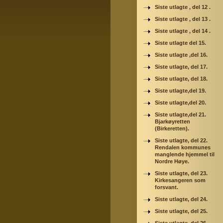
Siste utlagte , del 12 .
Siste utlagte , del 13 .
Siste utlagte , del 14 .
Siste utlagte del 15.
Siste utlagte ,del 16.
Siste utlagte, del 17.
Siste utlagte, del 18.
Siste utlagte,del 19.
Siste utlagte,del 20.
Siste utlagte,del 21.
Bjarkøyretten
(Birkeretten).
Siste utlagte, del 22.
Rendalen kommunes
manglende hjemmel til
Nordre Høye.
Siste utlagte, del 23.
Kirkesangeren som
forsvant.
Siste utlagte, del 24.
Siste utlagte, del 25.