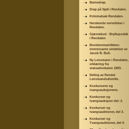
Barnedrap.
Drap på Sjøli i Rendalen.
Kriminalsak Rendalen.
Herskende nervefeber i
Rendalen.
Gjæstebud - Bryllupsskik
i Rendalen
Bonderomantikken:
interessante uttalelser av
Jacob B. Bull.
Ny Lensmann i Rendalen,
erklæring fra
statsadvokaten 1893.
Deling av Rendal
Lensmandsdistrikt.
Konkursene og
tvangsauksjonene.
Konkurser og
tvangsauksjoer del: 2.
Konkurser og
tvangsauktioner, del 3.
Konkurser og
Tvangsauktioner, del 4.