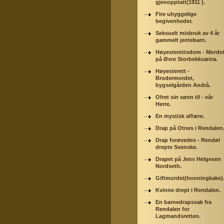
gjenopptatt(1911 ).
Fire uhyggelige
begivenheder.
Seksuelt misbruk av 4 år
gammelt jentebarn.
Høyesterettsdom - Morde
på Øvre Storbekksætra.
Høyesterett -
Brodermordet,
bygselgården Andrå.
Ofret sin sønn til - vår
Herre.
En mystisk affære.
Drap på Otnes i Rendalen
Drap forøvedes - Rendøl
drepte Svenske.
Drapet på Jens Helgesen
Nordseth.
Giftmordet(honningkake)
Kvinne drept i Rendalen.
En barnedrapssak fra
Rendalen for
Lagmandsretten.