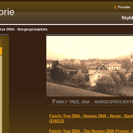
Forside
orie
Skyld
Tree DNA - Norgesprosjektet.
F
AMILY TREE, DNA - NORGESPROSJEKT
Family Tree DNA - Norway DNA - Norge - Bac
(218213)
Family Tree DNA - The Norway DNA Project - 